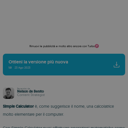
Rimuovi le pubblicità e molto altro ancora con Turbo
Ottieni la versione più nuova
1.0
23 Ago 2023
Recensito da
Nelson de Benito
Content Strategist
Simple Calculator
è, come suggerisce il nome, una calcolatrice
molto elementare per il computer.