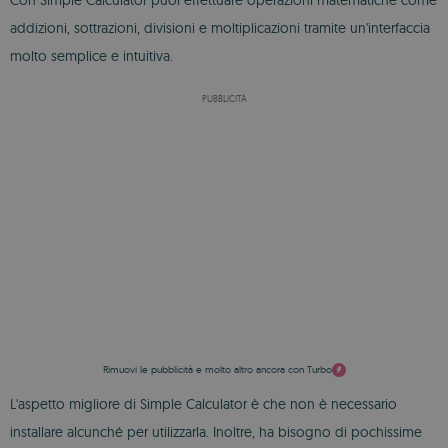
Con Simple Calculator puoi effettuare operazioni matematiche come
addizioni, sottrazioni, divisioni e moltiplicazioni tramite un'interfaccia
molto semplice e intuitiva.
PUBBLICITÀ
Rimuovi le pubblicità e molto altro ancora con Turbo
L'aspetto migliore di Simple Calculator è che non è necessario
installare alcunché per utilizzarla. Inoltre, ha bisogno di pochissime